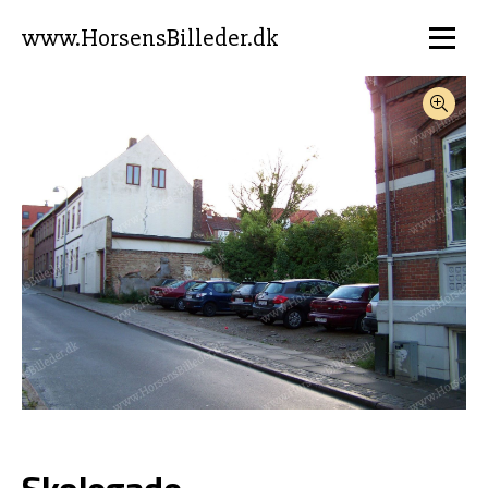
www.HorsensBilleder.dk