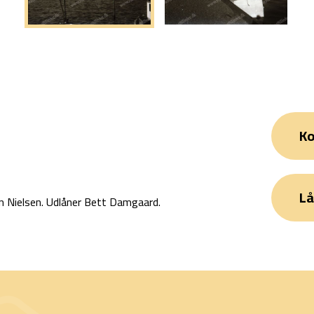
Ko
Lå
 Nielsen. Udlåner Bett Damgaard.