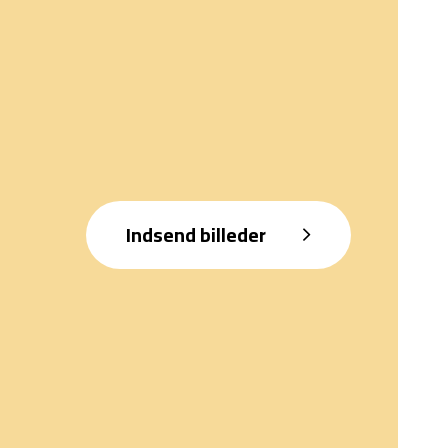
Indsend billeder