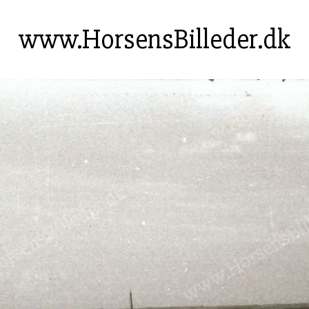
www.HorsensBilleder.dk