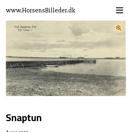
www.HorsensBilleder.dk
Snaptun