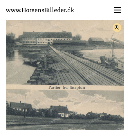
www.HorsensBilleder.dk