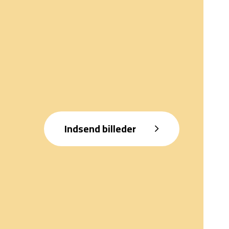
Indsend billeder