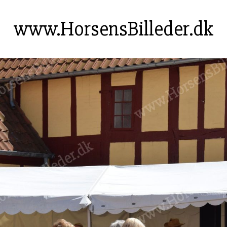
www.HorsensBilleder.dk