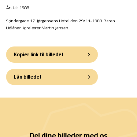
Årstal: 1988
Søndergade 17. Jørgensens Hotel den 29/11-1988. Baren.
Udlåner Kørelærer Martin Jensen.
Kopier link til billedet
Lån billedet
Del dine billeder med os