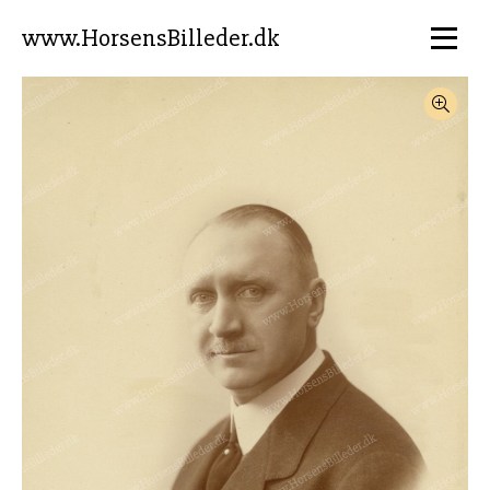
www.HorsensBilleder.dk