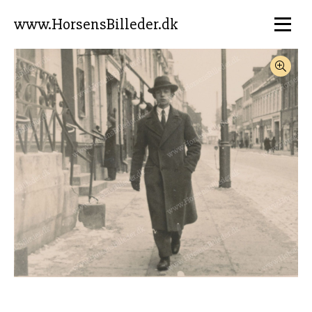
www.HorsensBilleder.dk