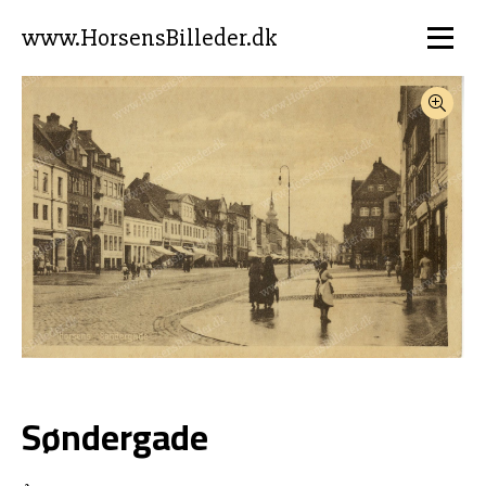
www.HorsensBilleder.dk
Søndergade