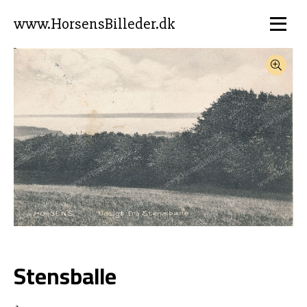
www.HorsensBilleder.dk
Stensballe