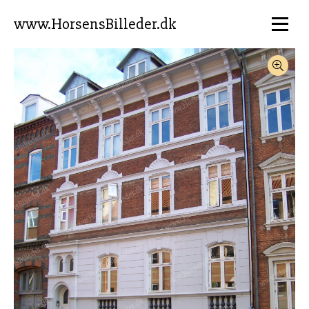
www.HorsensBilleder.dk