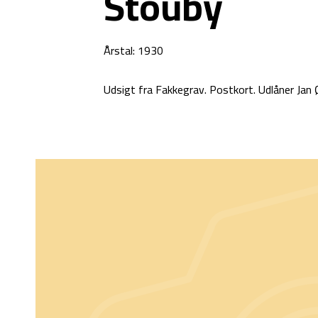
Stouby
Årstal: 1930
Udsigt fra Fakkegrav. Postkort. Udlåner Jan