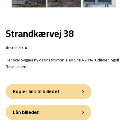
Strandkærvej 38
Årstal: 2014
Her skal bygges ny daginstitution. Den 9/10-2014. Udlåner Ingolf
Rasmussen.
Kopier link til billedet
Lån billedet