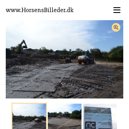
www.HorsensBilleder.dk