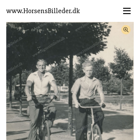
www.HorsensBilleder.dk