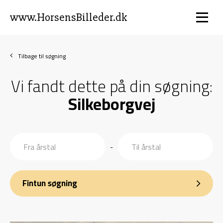
www.HorsensBilleder.dk
Tilbage til søgning
Vi fandt dette på din søgning:
Silkeborgvej
-
Fintun søgning