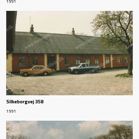
1991
Silkeborgvej 358
1991