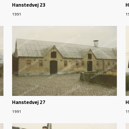
Hanstedvej 23
H
1991
1
Hanstedvej 27
H
1991
1