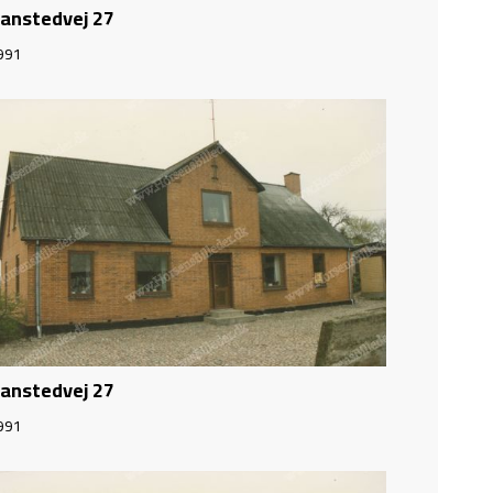
anstedvej 27
991
anstedvej 27
991