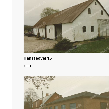
Hanstedvej 15
1991