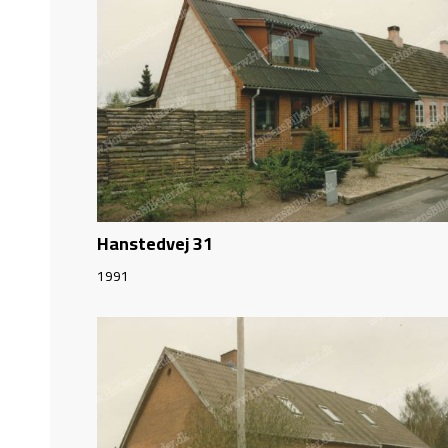
Hanstedvej 31
1991