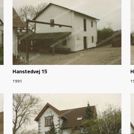
Hanstedvej 15
H
1991
1