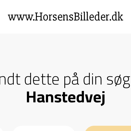
www.HorsensBilleder.dk
andt dette på din søg
Hanstedvej