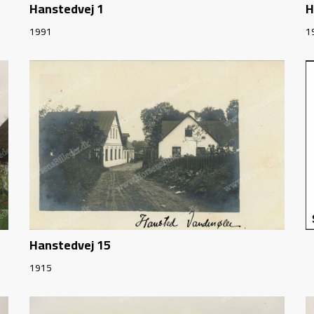
Hanstedvej 1
H
1991
1
Hanstedvej 15
1915