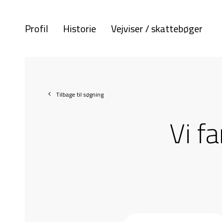
Profil
Historie
Vejviser / skattebøger
Tilbage til søgning
Vi f