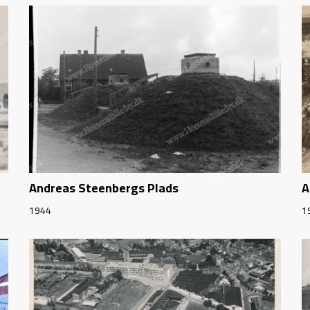
Andreas Steenbergs Plads
A
1944
1