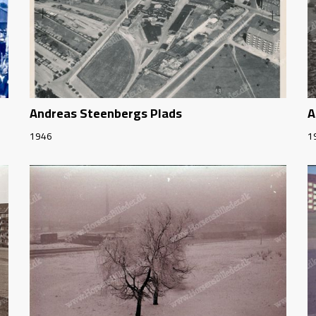
Andreas Steenbergs Plads
A
1946
1