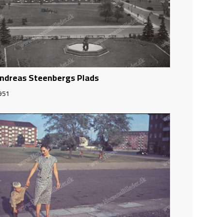
ndreas Steenbergs Plads
951