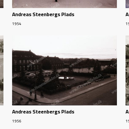
Andreas Steenbergs Plads
A
1954
1
Andreas Steenbergs Plads
A
1956
1