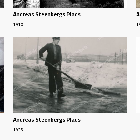
Andreas Steenbergs Plads
A
1910
1
Andreas Steenbergs Plads
1935