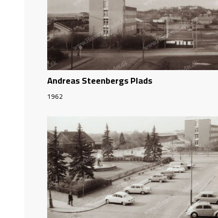
Andreas Steenbergs Plads
1962