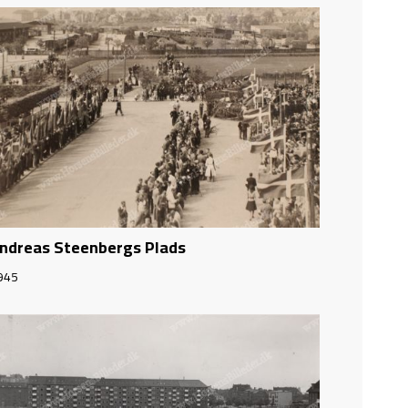
ndreas Steenbergs Plads
945