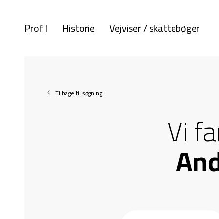
Profil
Historie
Vejviser / skattebøger
Tilbage til søgning
Vi f
And