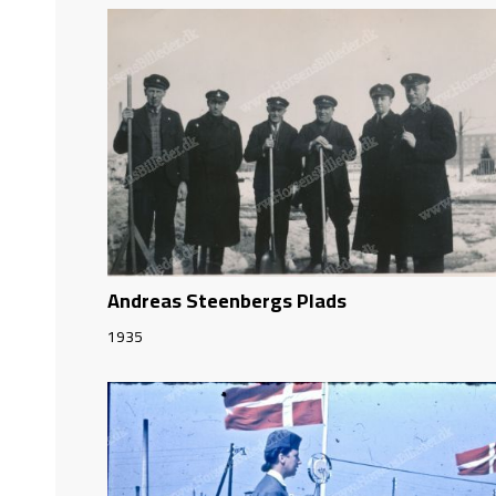
Andreas Steenbergs Plads
1935