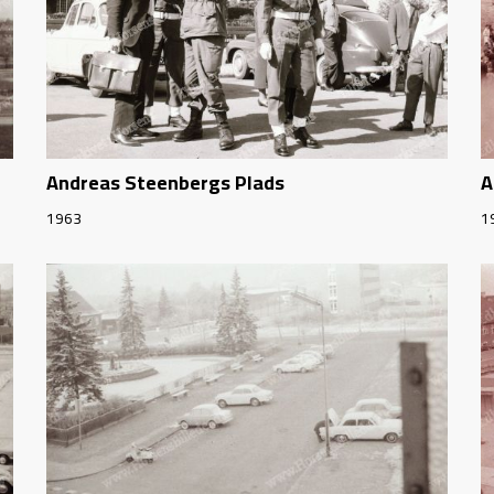
Andreas Steenbergs Plads
A
1963
1