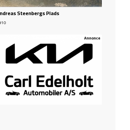
ndreas Steenbergs Plads
910
Annonce