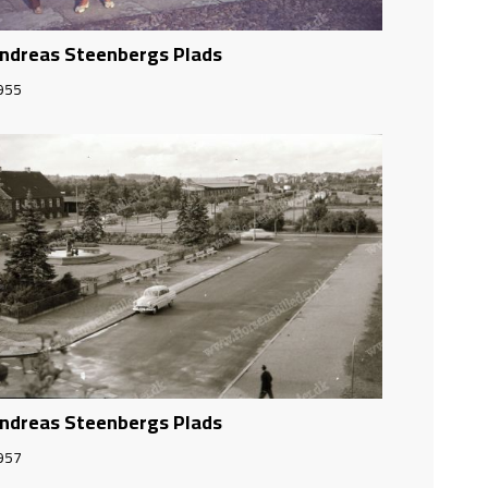
ndreas Steenbergs Plads
955
ndreas Steenbergs Plads
957