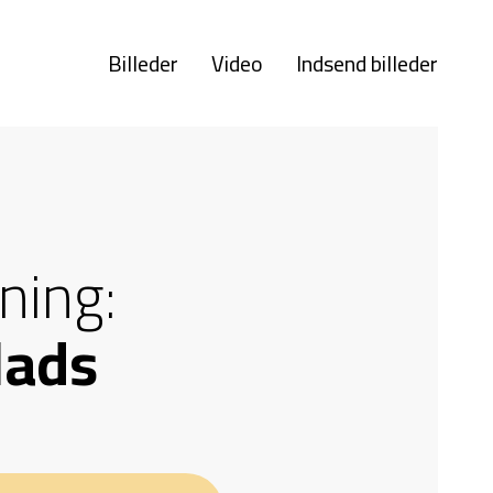
Billeder
Video
Indsend billeder
ning:
lads