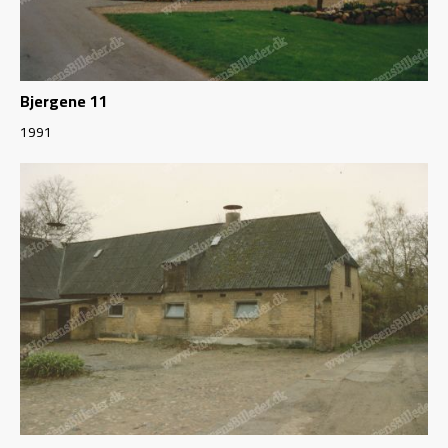
Bjergene 11
1991