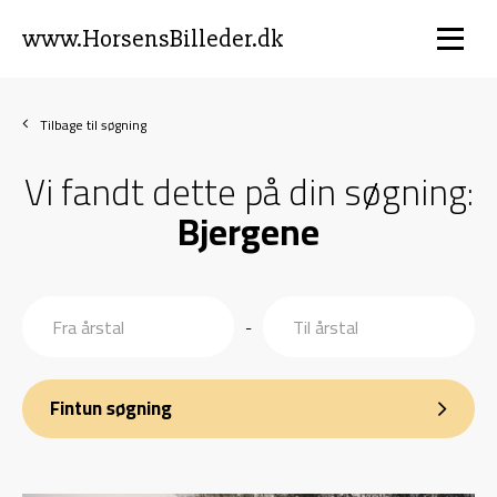
www.HorsensBilleder.dk
Tilbage til søgning
Vi fandt dette på din søgning:
Bjergene
-
Fintun søgning