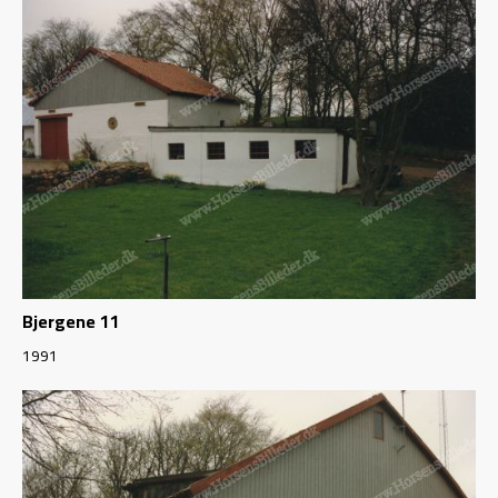
Bjergene 11
1991