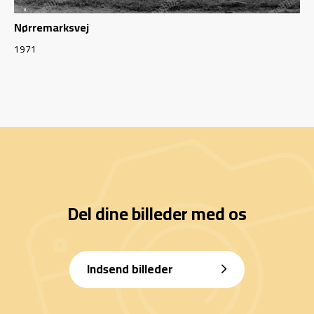
Nørremarksvej
1971
Del dine billeder med os
Indsend billeder