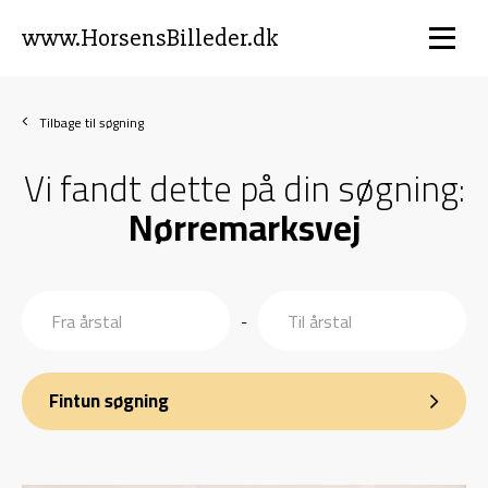
www.HorsensBilleder.dk
Tilbage til søgning
Vi fandt dette på din søgning:
Nørremarksvej
-
Fintun søgning