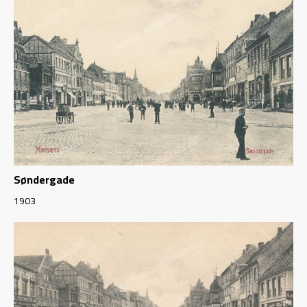
Søndergade
1903