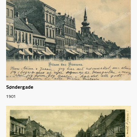
Søndergade
1901