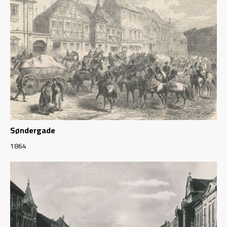
Søndergade
1864