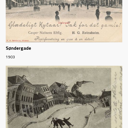
Søndergade
1903