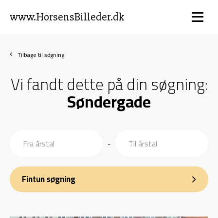
www.HorsensBilleder.dk
Tilbage til søgning
Vi fandt dette på din søgning:
Søndergade
-
Fintun søgning