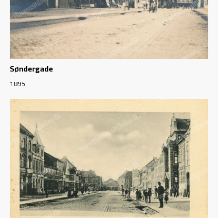
Søndergade
1895