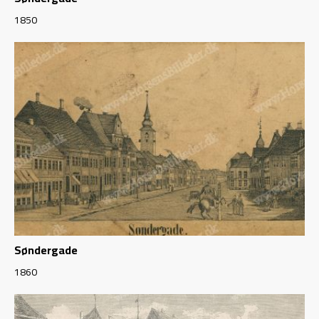
1850
Søndergade
1860