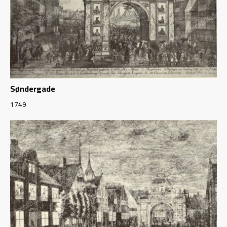
Søndergade
1749