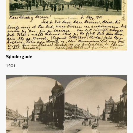
Søndergade
1901