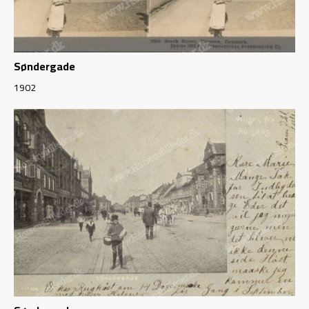
Søndergade
1902