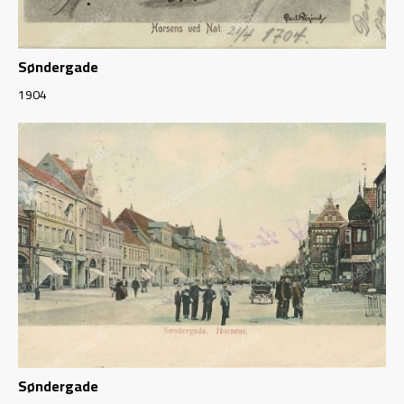
Søndergade
1904
Søndergade