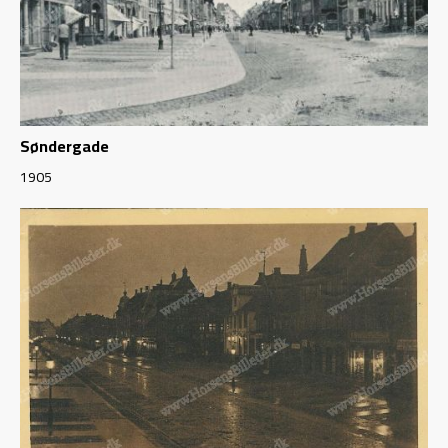
Søndergade
1905