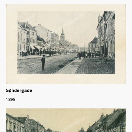
Søndergade
1898