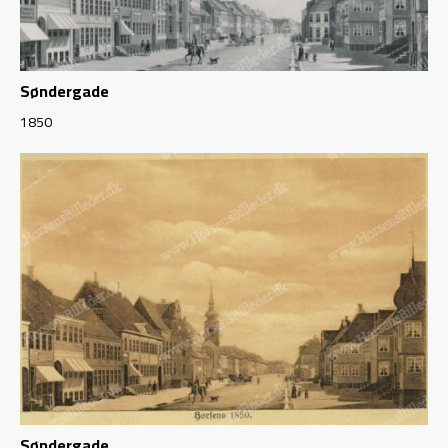
Søndergade
1850
Søndergade