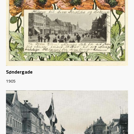
Søndergade
1905