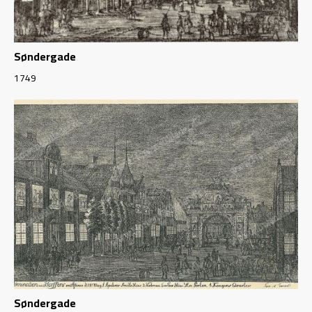
Søndergade
1749
Søndergade