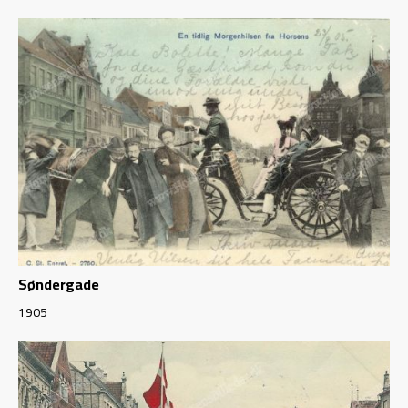
Søndergade
1905