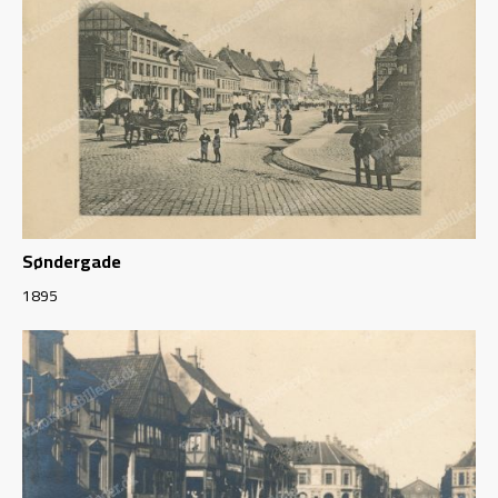
Søndergade
1895