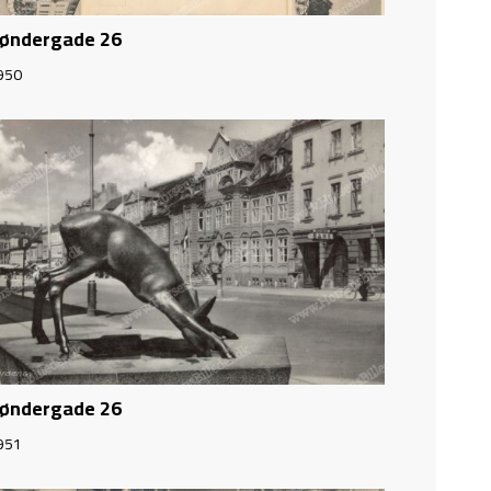
øndergade 26
950
øndergade 26
951