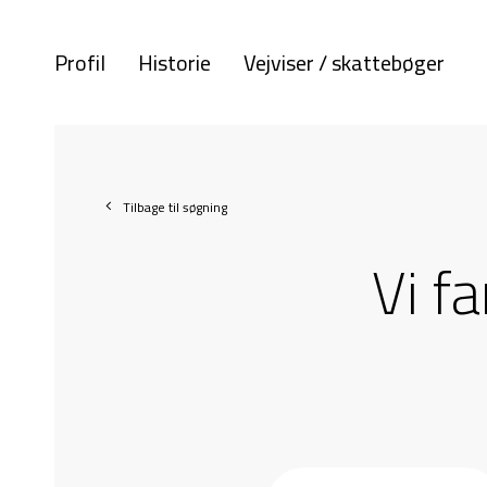
Profil
Historie
Vejviser / skattebøger
Tilbage til søgning
Vi f