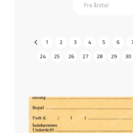
1
2
3
4
5
6
24
25
26
27
28
29
30