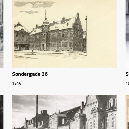
Søndergade 26
S
1946
1