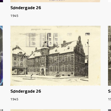
Søndergade 26
1945
Søndergade 26
S
1945
1