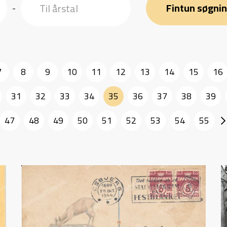
Fintun søgni
-
7
8
9
10
11
12
13
14
15
16
31
32
33
34
35
36
37
38
39
47
48
49
50
51
52
53
54
55