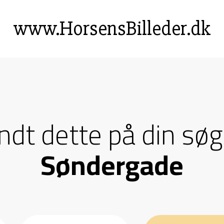
www.HorsensBilleder.dk
andt dette på din søg
Søndergade