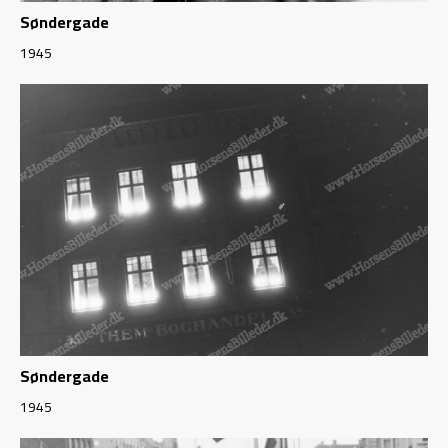
Søndergade
1945
Søndergade
1945