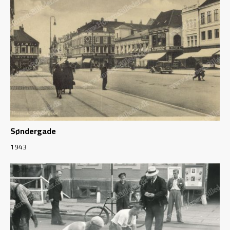
Søndergade
1943