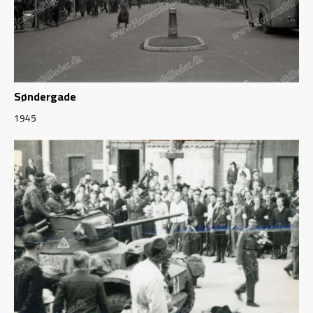
Søndergade
1945