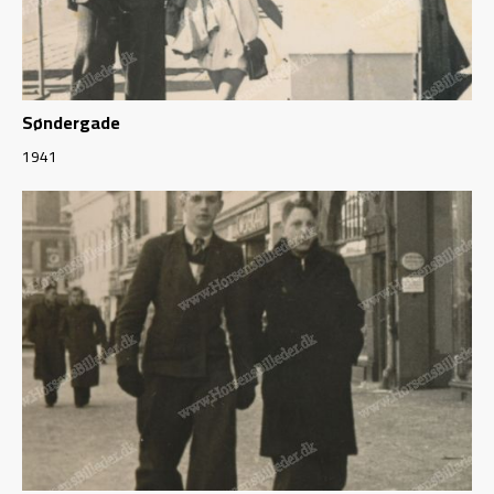
Søndergade
1941