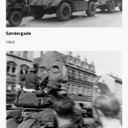
Søndergade
1945