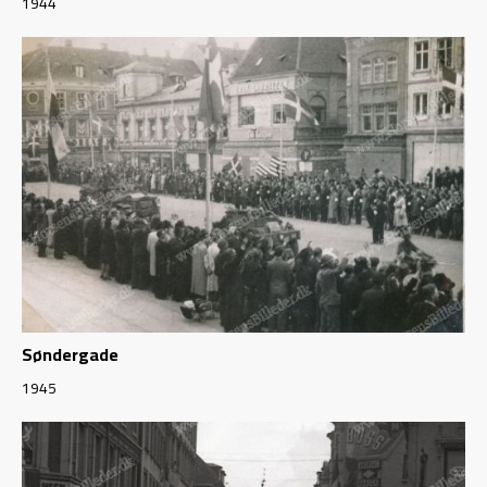
1944
Søndergade
1945