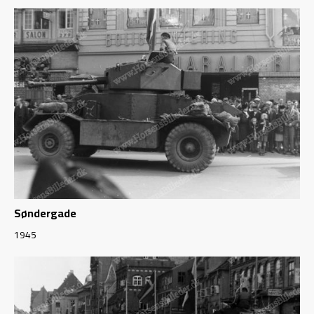
Søndergade
1945