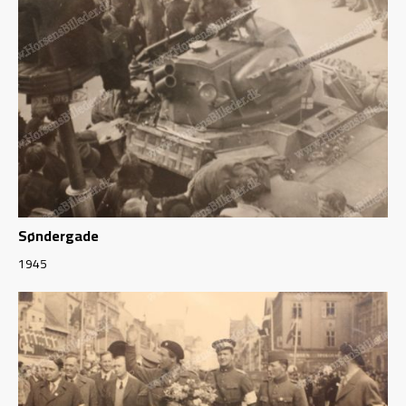
Søndergade
1945