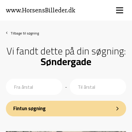
www.HorsensBilleder.dk
Tilbage til søgning
Vi fandt dette på din søgning:
Søndergade
-
Fintun søgning