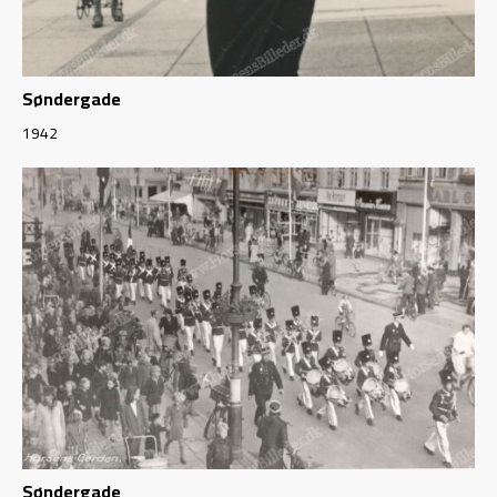
Søndergade
1942
Søndergade