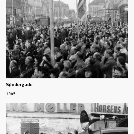
Søndergade
1945