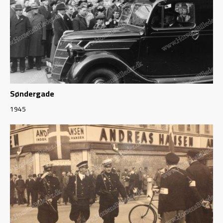
Søndergade
1945