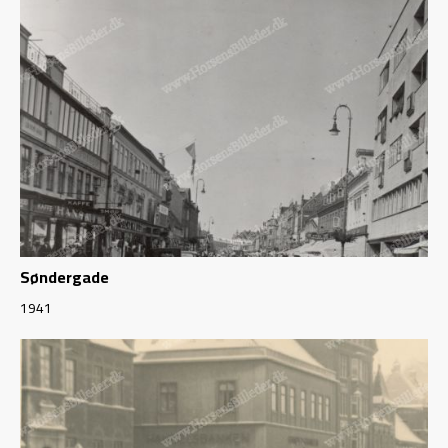
Søndergade
1941