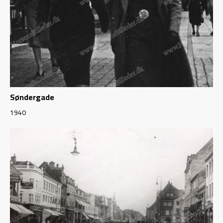
Søndergade
1940