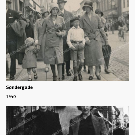
Søndergade
1940