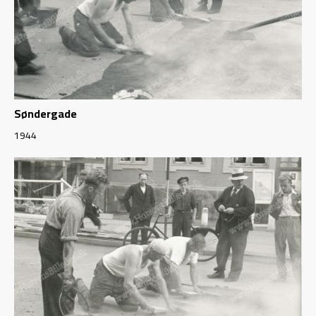
Søndergade
1944