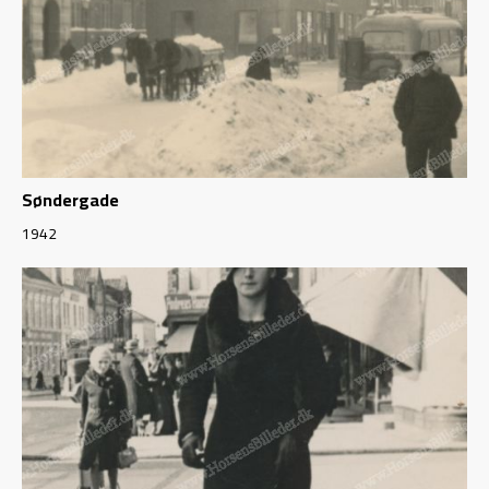
Søndergade
1942