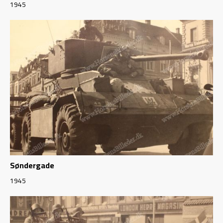
1945
Søndergade
1945