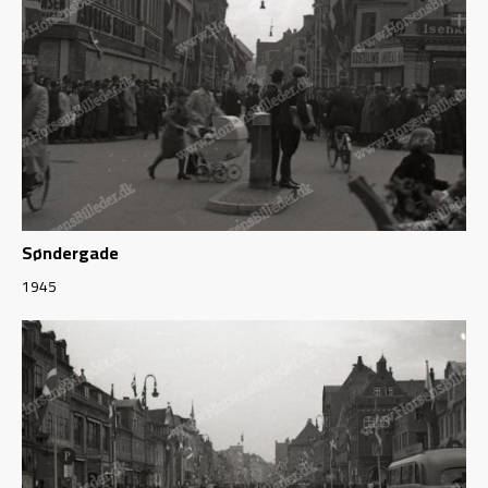
Søndergade
1945