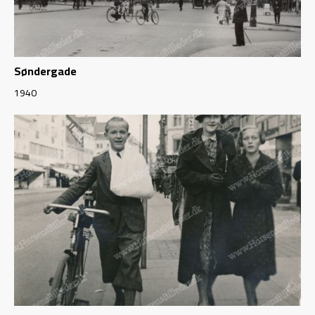
Søndergade
1940