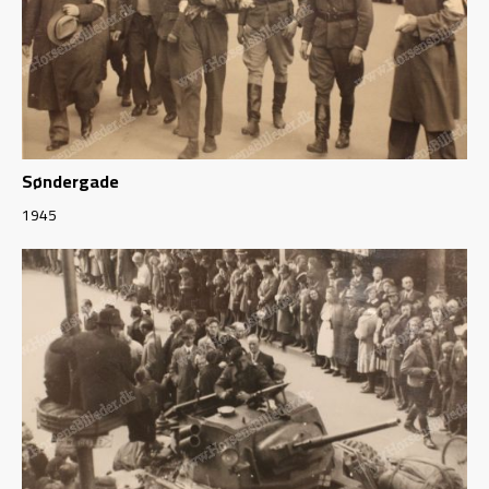
Søndergade
1945