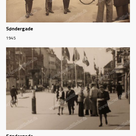
Søndergade
1945