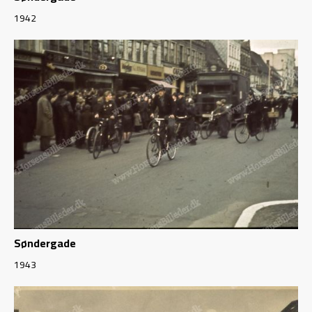
1942
Søndergade
1943