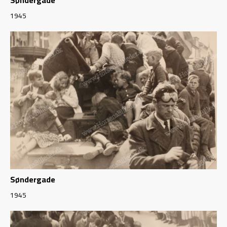
Søndergade
1945
Søndergade
1945