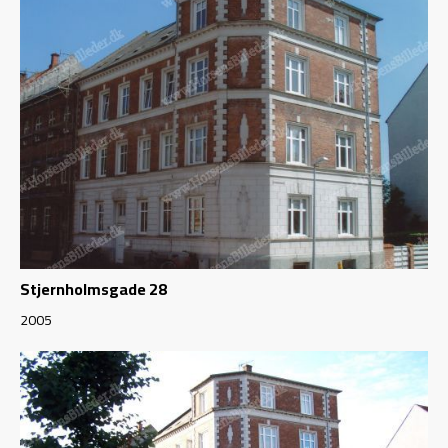
Stjernholmsgade 28
2005