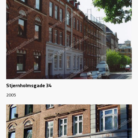
Stjernholmsgade 34
2005