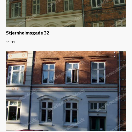
Stjernholmsgade 32
1991