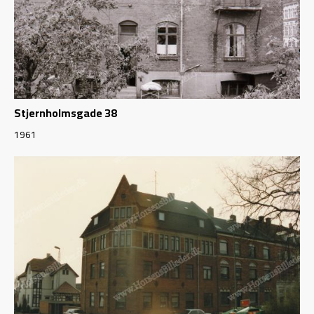
Stjernholmsgade 38
1961