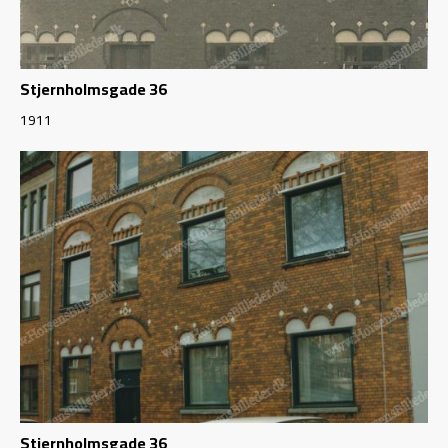
Stjernholmsgade 36
1911
Stjernholmsgade 36