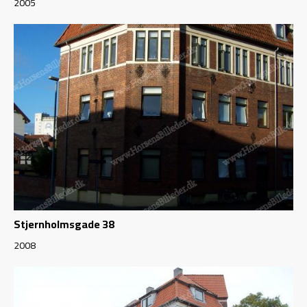
2005
Stjernholmsgade 38
2008