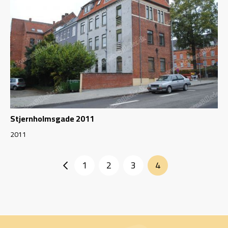
Stjernholmsgade 2011
2011
1
2
3
4