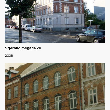
Stjernholmsgade 28
2008