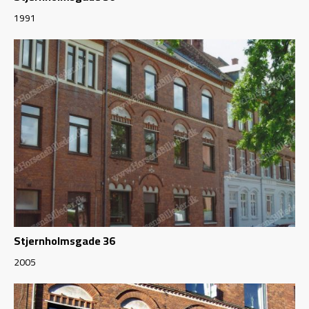
1991
Stjernholmsgade 36
2005