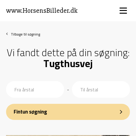
www.HorsensBilleder.dk
Tilbage til søgning
Vi fandt dette på din søgning:
Tugthusvej
-
Fintun søgning