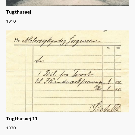
Tugthusvej
1910
Tugthusvej 11
1930