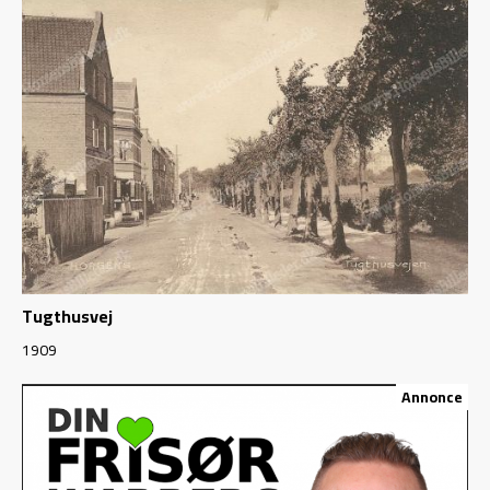
Tugthusvej
1909
Annonce