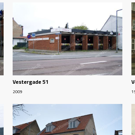
Vestergade 51
V
2009
1