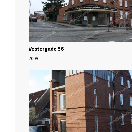
Vestergade 56
2009