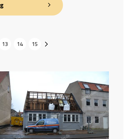
ng
13
14
15