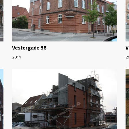
Vestergade 56
V
2011
2