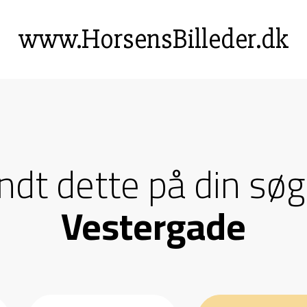
www.HorsensBilleder.dk
andt dette på din søg
Vestergade