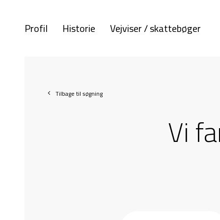
Profil
Historie
Vejviser / skattebøger
Tilbage til søgning
Vi f