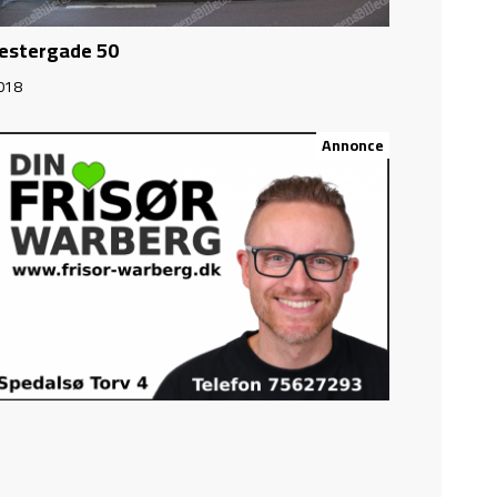
estergade 50
018
Annonce