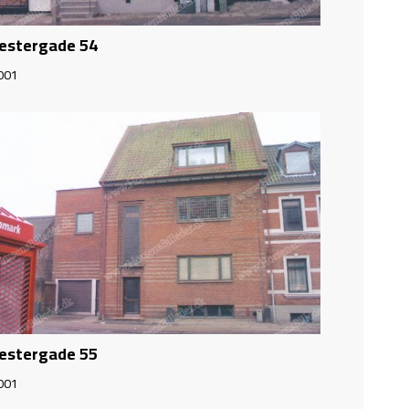
estergade 54
001
estergade 55
001