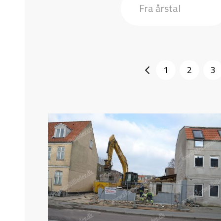
1
2
3