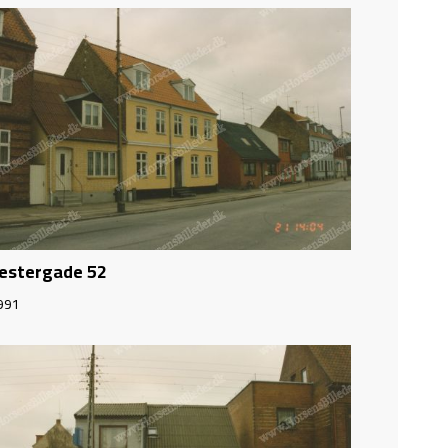
estergade 52
991