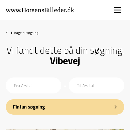
www.HorsensBilleder.dk
Tilbage til søgning
Vi fandt dette på din søgning:
Vibevej
-
Fintun søgning