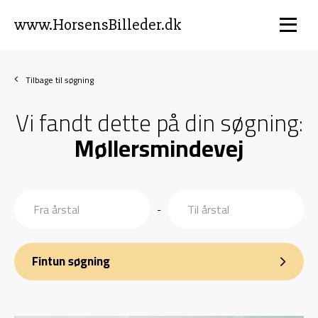
www.HorsensBilleder.dk
Tilbage til søgning
Vi fandt dette på din søgning:
Møllersmindevej
-
Fintun søgning