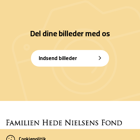
Del dine billeder med os
Indsend billeder
Cookiepolitik