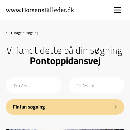
www.HorsensBilleder.dk
Tilbage til søgning
Vi fandt dette på din søgning:
Pontoppidansvej
-
Fintun søgning