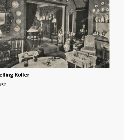
elling Koller
950