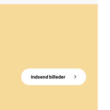
Indsend billeder