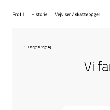
Profil
Historie
Vejviser / skattebøger
Tilbage til søgning
Vi f