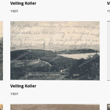
Velling Koller
V
1907
1
Velling Koller
1907