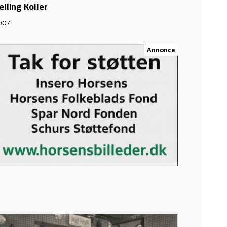
elling Koller
907
Annonce