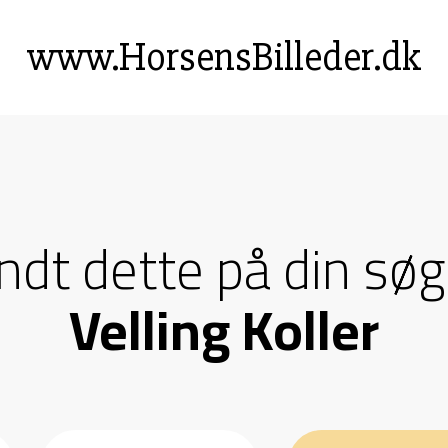
www.HorsensBilleder.dk
andt dette på din søg
Velling Koller