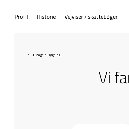
Profil
Historie
Vejviser / skattebøger
Tilbage til søgning
Vi f