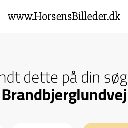
www.HorsensBilleder.dk
andt dette på din søg
Brandbjerglundvej