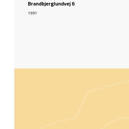
Brandbjerglundvej 6
1991