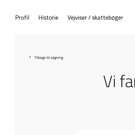
Profil
Historie
Vejviser / skattebøger
Tilbage til søgning
Vi f