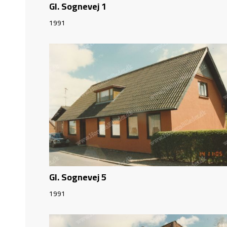
Gl. Sognevej 1
1991
Gl. Sognevej 5
1991