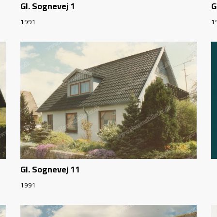
Gl. Sognevej 1
G
1991
1
Gl. Sognevej 11
1991