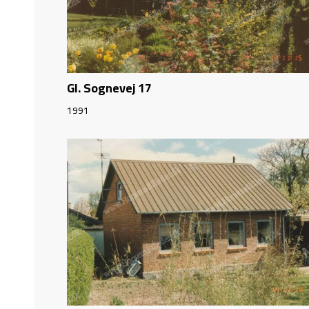
Gl. Sognevej 17
1991