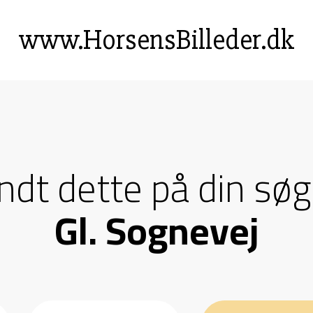
www.HorsensBilleder.dk
andt dette på din søg
Gl. Sognevej