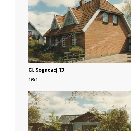
Gl. Sognevej 13
1991