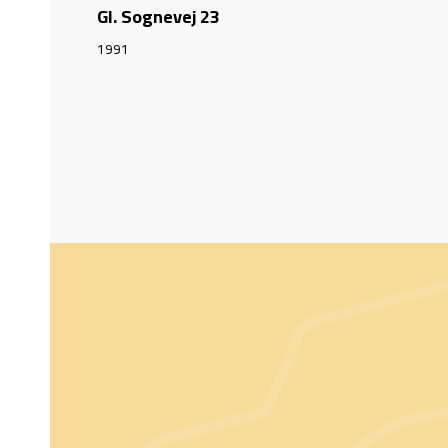
Gl. Sognevej 23
1991