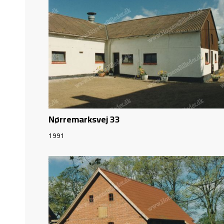
Nørremarksvej 33
1991