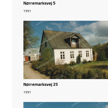
Nørremarksvej 5
1991
Nørremarksvej 25
1991