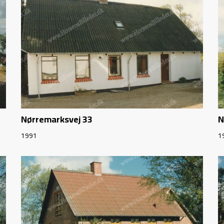
Nørremarksvej 33
N
1991
1