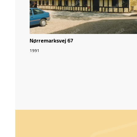
Nørremarksvej 67
1991