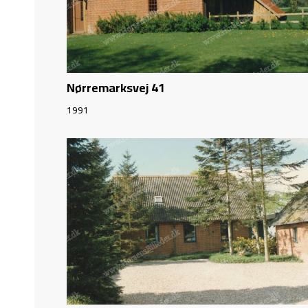
Nørremarksvej 41
1991