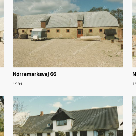
Nørremarksvej 66
N
1991
1