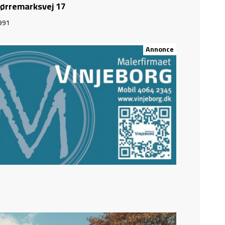
ørremarksvej 17
991
Annonce