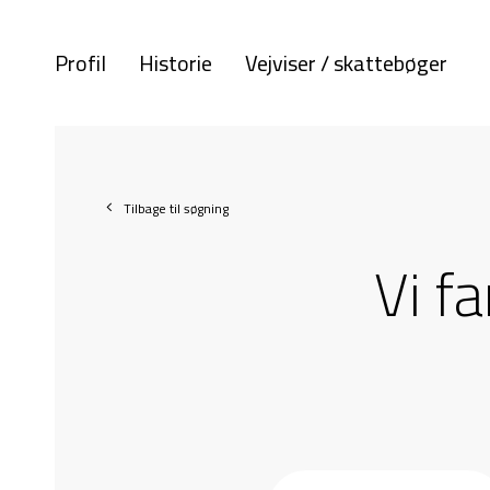
Profil
Historie
Vejviser / skattebøger
Tilbage til søgning
Vi f