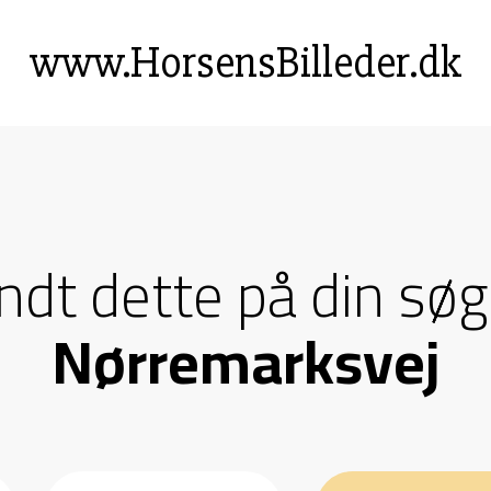
www.HorsensBilleder.dk
andt dette på din søg
Nørremarksvej