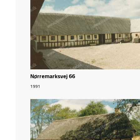
Nørremarksvej 66
1991