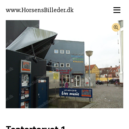
www.HorsensBilleder.dk