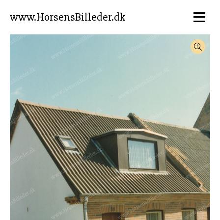
www.HorsensBilleder.dk