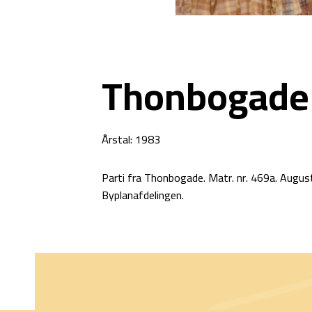
Thonbogade
Årstal: 1983
Parti fra Thonbogade. Matr. nr. 469a. Aug
Byplanafdelingen.