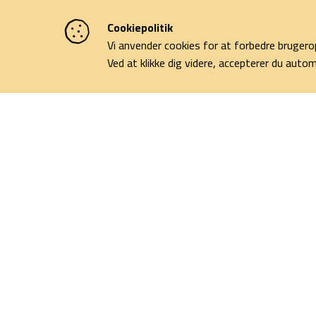
Cookiepolitik
Vi anvender cookies for at forbedre brugero
Ved at klikke dig videre, accepterer du aut
Del dine billede