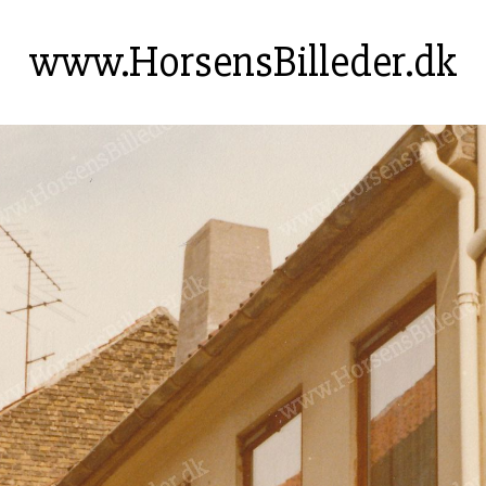
www.HorsensBilleder.dk