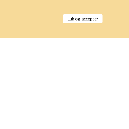
Luk og accepter
Indsend billeder