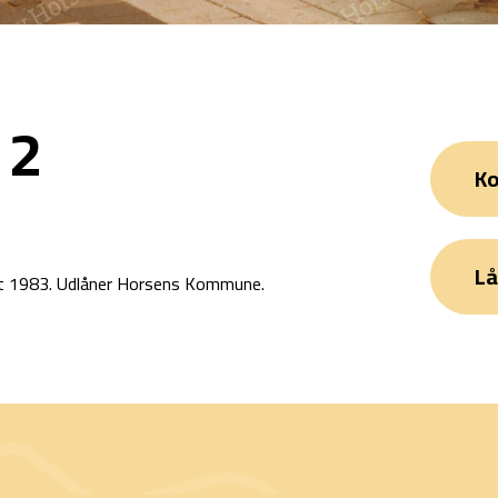
 2
Ko
Lå
ust 1983. Udlåner Horsens Kommune.