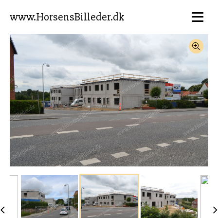
www.HorsensBilleder.dk