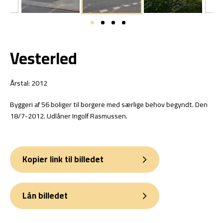
Vesterled
Årstal: 2012
Byggeri af 56 boliger til borgere med særlige behov begyndt. Den
18/7-2012. Udlåner Ingolf Rasmussen.
Kopier link til billedet
Lån billedet