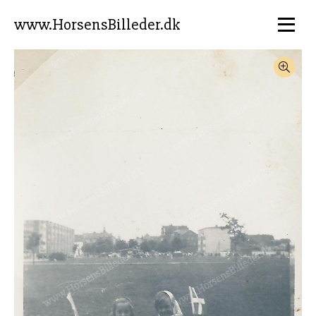
www.HorsensBilleder.dk