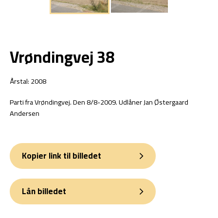
Vrøndingvej 38
Årstal: 2008
Parti fra Vrøndingvej. Den 8/8-2009. Udlåner Jan Østergaard
Andersen
Kopier link til billedet
Lån billedet