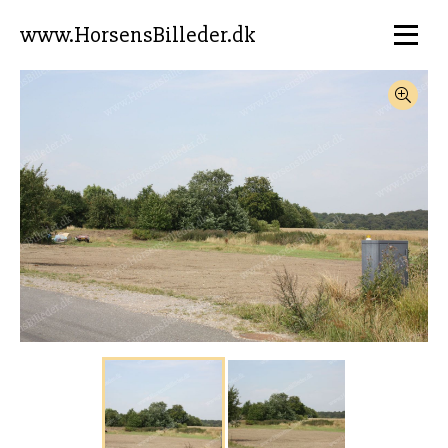
www.HorsensBilleder.dk