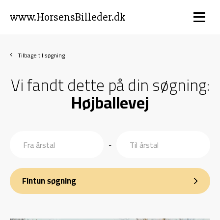
www.HorsensBilleder.dk
Tilbage til søgning
Vi fandt dette på din søgning:
Højballevej
-
Fintun søgning