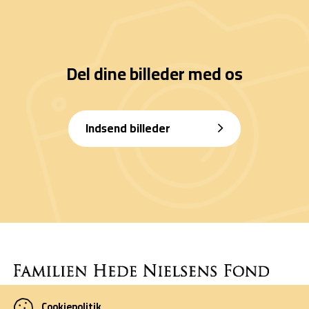
Del dine billeder med os
Indsend billeder
Cookiepolitik