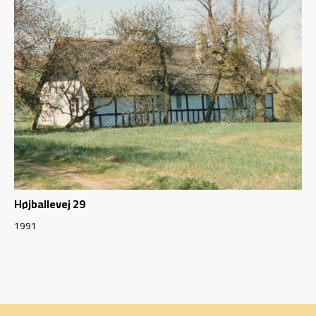
Højballevej 29
1991