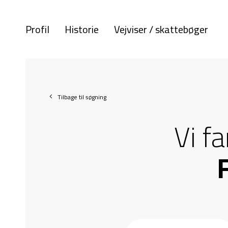
Profil
Historie
Vejviser / skattebøger
Tilbage til søgning
Vi f