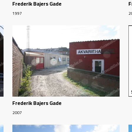
Frederik Bajers Gade
F
1997
2
Frederik Bajers Gade
2007