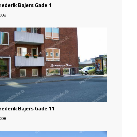
rederik Bajers Gade 1
008
rederik Bajers Gade 11
008