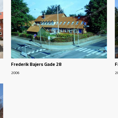
Frederik Bajers Gade 28
F
2006
2