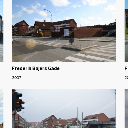
Frederik Bajers Gade
F
2007
2