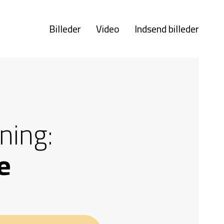
Billeder
Video
Indsend billeder
ning:
e