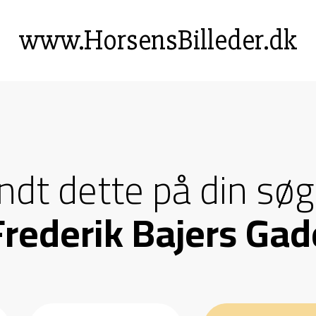
www.HorsensBilleder.dk
andt dette på din søg
Frederik Bajers Gad