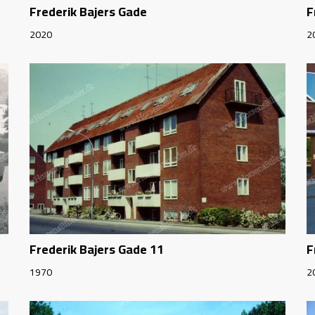
Frederik Bajers Gade
F
2020
2
Frederik Bajers Gade 11
F
1970
2