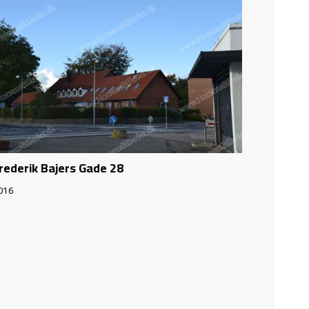
rederik Bajers Gade 28
016