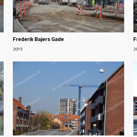
Frederik Bajers Gade
F
2015
2